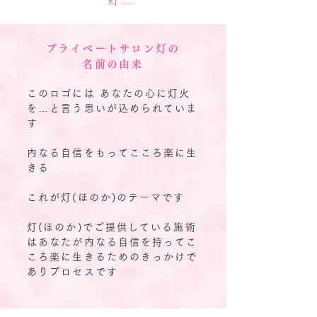
プライベートサロン灯
の
名前の由来
このロゴには あなたの心に灯火
を…と言う思いが込められていま
す
内なる自信をもってこころ楽に生
きる
これが灯(ほのか)のテーマです
灯(ほのか)でご提供している施術
はあなたが内なる自信を持ってこ
ころ楽に生きるためのきっかけで
ありプロセスです